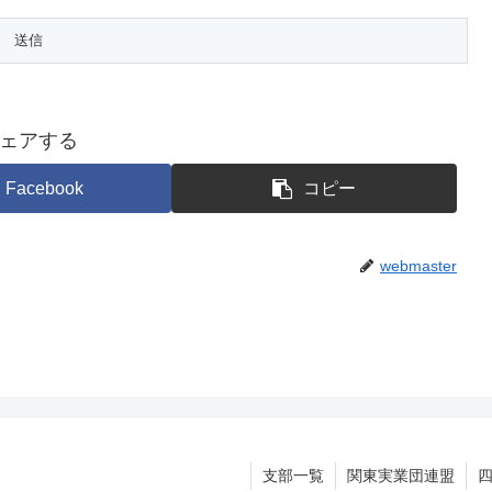
ェアする
Facebook
コピー
webmaster
支部一覧
関東実業団連盟