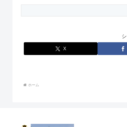
シ
X
ホーム