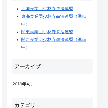
四国実業団少林寺拳法連盟
東海実業団少林寺拳法連盟（準備
中）
関東実業団少林寺拳法連盟
関西実業団少林寺拳法連盟（準備
中）
アーカイブ
2019年4月
カテゴリー