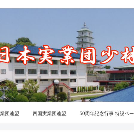
実業団連盟
四国実業団連盟
50周年記念行事 特設ペ