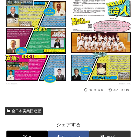
全日本実業団連盟
2019.04.01
2021.09.19
全日本実業団連盟
シェアする