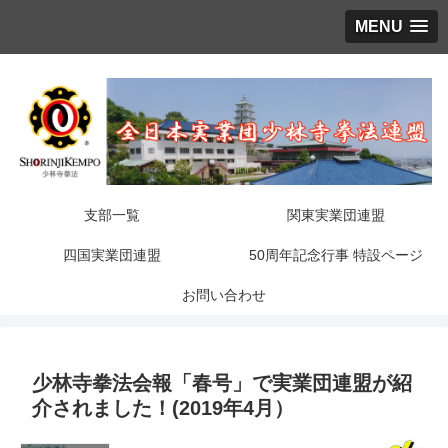
MENU
支部一覧
関東実業団連盟
四国実業団連盟
50周年記念行事 特設ページ
お問い合わせ
少林寺拳法会報「春号」で実業団連盟が紹
介されました！(2019年4月）