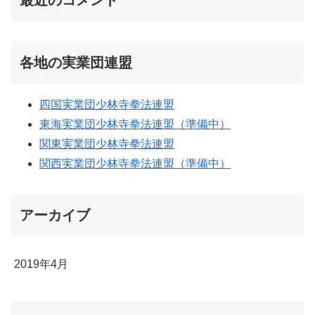
最近のコメント
各地の実業団連盟
四国実業団少林寺拳法連盟
東海実業団少林寺拳法連盟（準備中）
関東実業団少林寺拳法連盟
関西実業団少林寺拳法連盟（準備中）
アーカイブ
2019年4月