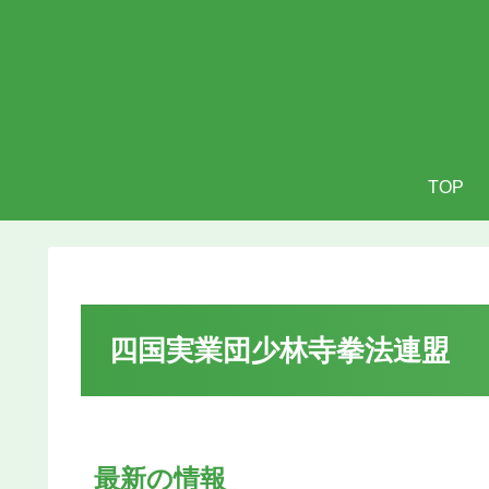
TOP
四国実業団少林寺拳法連盟
最新の情報