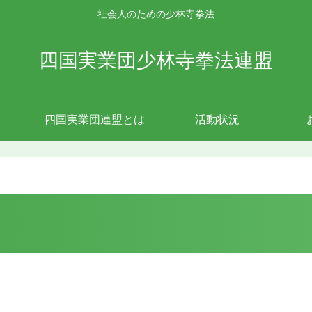
社会人のための少林寺拳法
四国実業団少林寺拳法連盟
四国実業団連盟とは
活動状況