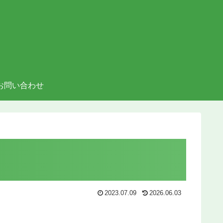
お問い合わせ
2023.07.09
2026.06.03